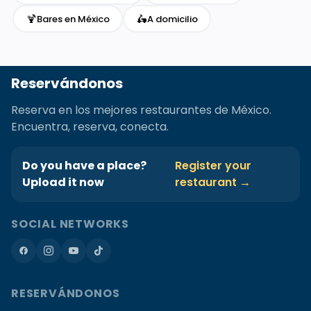
🍹
🛵
Bares en México
A domicilio
Reservándonos
Reserva en los mejores restaurantes de México.
Encuentra, reserva, conecta.
Do you have a place?
Register your
Upload it now
restaurant →
SOCIAL NETWORKS
RESERVÁNDONOS