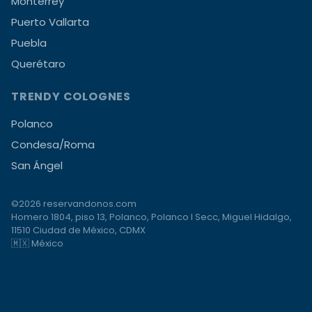
Monterrey
Puerto Vallarta
Puebla
Querétaro
TRENDY COLOGNES
Polanco
Condesa/Roma
San Ángel
©2026 reservandonos.com
Homero 1804, piso 13, Polanco, Polanco I Secc, Miguel Hidalgo,
11510 Ciudad de México, CDMX
🇲🇽 México