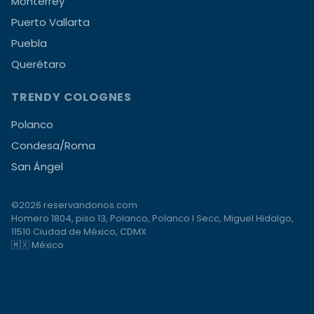
Monterrey
Puerto Vallarta
Puebla
Querétaro
TRENDY COLOGNES
Polanco
Condesa/Roma
San Ángel
©2026 reservandonos.com
Homero 1804, piso 13, Polanco, Polanco I Secc, Miguel Hidalgo,
11510 Ciudad de México, CDMX
🇲🇽 México