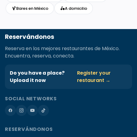
🍹
🛵
Bares en México
A domicilio
Reservándonos
Reserva en los mejores restaurantes de México.
Encuentra, reserva, conecta.
Do you have a place?
Register your
Upload it now
restaurant →
SOCIAL NETWORKS
RESERVÁNDONOS