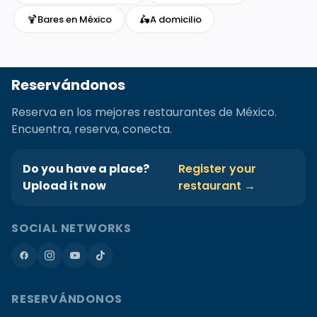
🍹
🛵
Bares en México
A domicilio
Reservándonos
Reserva en los mejores restaurantes de México.
Encuentra, reserva, conecta.
Do you have a place?
Register your
Upload it now
restaurant →
SOCIAL NETWORKS
RESERVÁNDONOS