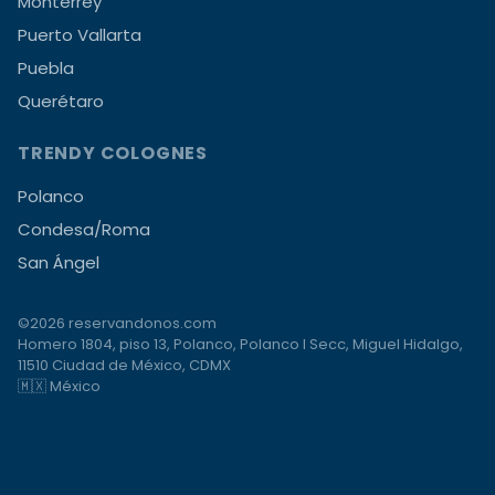
Monterrey
Puerto Vallarta
Puebla
Querétaro
TRENDY COLOGNES
Polanco
Condesa/Roma
San Ángel
©2026 reservandonos.com
Homero 1804, piso 13, Polanco, Polanco I Secc, Miguel Hidalgo,
11510 Ciudad de México, CDMX
🇲🇽 México