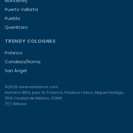
Monterrey
Puerto Vallarta
Puebla
Querétaro
TRENDY COLOGNES
Polanco
Condesa/Roma
San Ángel
©2026 reservandonos.com
Homero 1804, piso 13, Polanco, Polanco I Secc, Miguel Hidalgo,
11510 Ciudad de México, CDMX
🇲🇽 México