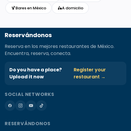
🍹
🛵
Bares en México
A domicilio
Reservándonos
Reserva en los mejores restaurantes de México.
Encuentra, reserva, conecta.
Do you have a place?
Register your
Upload it now
restaurant →
SOCIAL NETWORKS
RESERVÁNDONOS