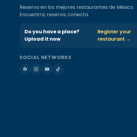
Reserva en los mejores restaurantes de México.
Encuentra, reserva, conecta.
Do you have a place?
Register your
Upload it now
restaurant →
SOCIAL NETWORKS