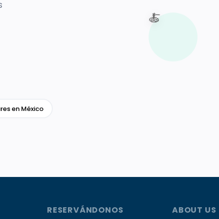
s
🍝
res en México
RESERVÁNDONOS
ABOUT US