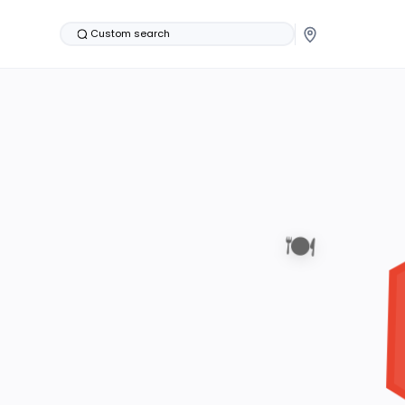
Custom search
🍽️