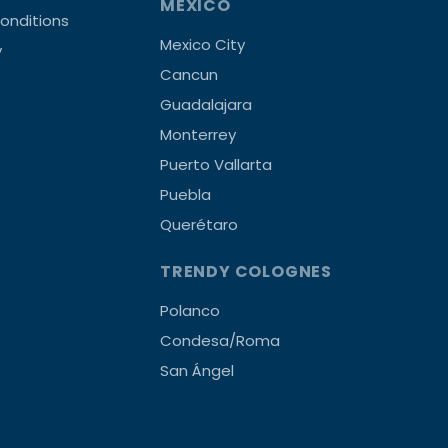
MEXICO
onditions
Mexico City
y
Cancun
Guadalajara
Monterrey
Puerto Vallarta
Puebla
Querétaro
TRENDY COLOGNES
Polanco
Condesa/Roma
San Ángel