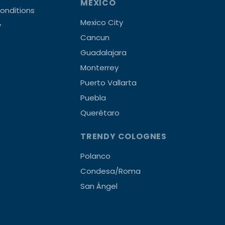
MEXICO
onditions
Mexico City
y
Cancun
Guadalajara
Monterrey
Puerto Vallarta
Puebla
Querétaro
TRENDY COLOGNES
Polanco
Condesa/Roma
San Ángel