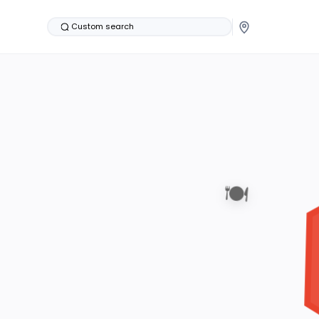
Custom search
🍽️