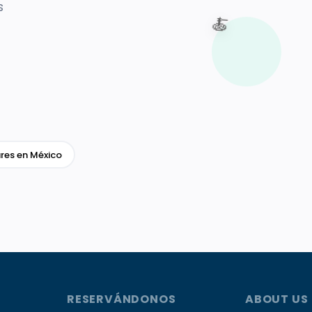
s
🍝
res en México
RESERVÁNDONOS
ABOUT US