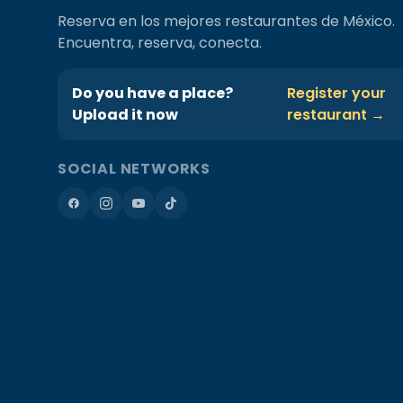
Reserva en los mejores restaurantes de México.
Encuentra, reserva, conecta.
Do you have a place?
Register your
Upload it now
restaurant →
SOCIAL NETWORKS