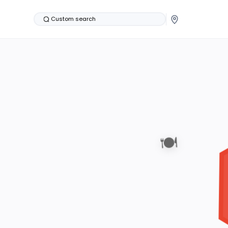
Custom search
🍽️