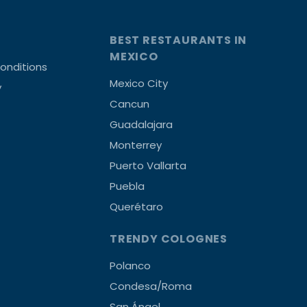
BEST RESTAURANTS IN
MEXICO
onditions
Mexico City
y
Cancun
Guadalajara
Monterrey
Puerto Vallarta
Puebla
Querétaro
TRENDY COLOGNES
Polanco
Condesa/Roma
San Ángel