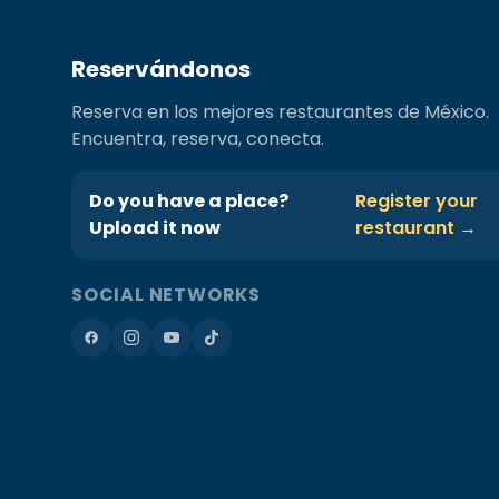
Reservándonos
Reserva en los mejores restaurantes de México.
Encuentra, reserva, conecta.
Do you have a place?
Register your
Upload it now
restaurant →
SOCIAL NETWORKS