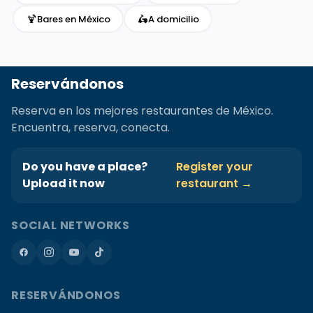
🍹
🛵
Bares en México
A domicilio
Reservándonos
Reserva en los mejores restaurantes de México.
Encuentra, reserva, conecta.
Do you have a place?
Register your
Upload it now
restaurant →
SOCIAL NETWORKS
RESERVÁNDONOS