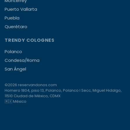
Monterrey
Puerto Vallarta
Puebla
Querétaro
TRENDY COLOGNES
Polanco
Condesa/Roma
San Ángel
©2026 reservandonos.com
Homero 1804, piso 13, Polanco, Polanco I Secc, Miguel Hidalgo,
11510 Ciudad de México, CDMX
🇲🇽 México