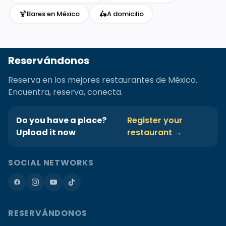
🍹
🛵
Bares en México
A domicilio
Reservándonos
Reserva en los mejores restaurantes de México.
Encuentra, reserva, conecta.
Do you have a place?
Register your
Upload it now
restaurant →
SOCIAL NETWORKS
RESERVÁNDONOS