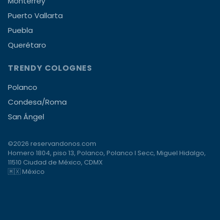
Monterrey
Puerto Vallarta
Puebla
Querétaro
TRENDY COLOGNES
Polanco
Condesa/Roma
San Ángel
©2026 reservandonos.com
Homero 1804, piso 13, Polanco, Polanco I Secc, Miguel Hidalgo,
11510 Ciudad de México, CDMX
🇲🇽 México