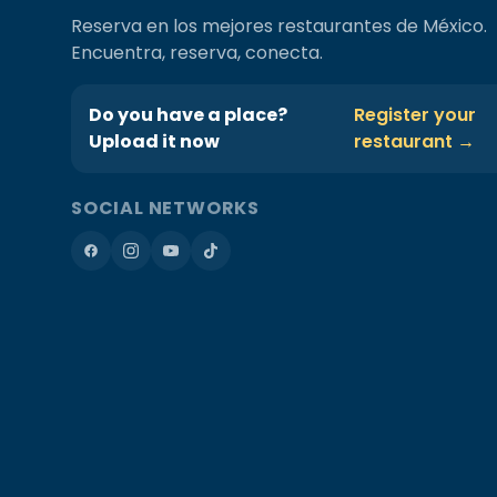
Reserva en los mejores restaurantes de México.
Encuentra, reserva, conecta.
Do you have a place?
Register your
Upload it now
restaurant →
SOCIAL NETWORKS