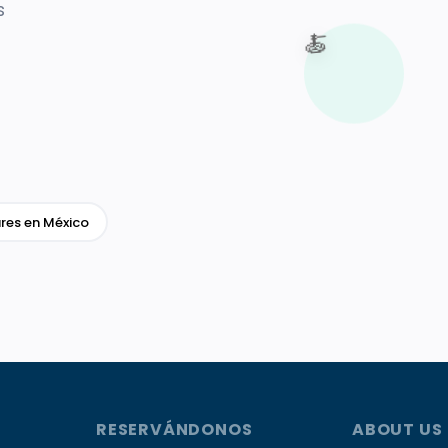
s
🍝
res en México
RESERVÁNDONOS
ABOUT US