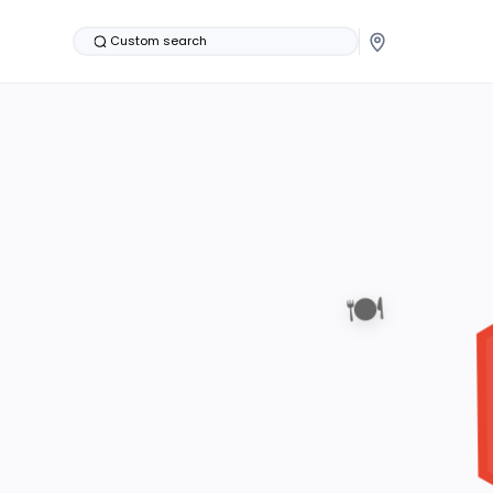
Custom search
🍽️