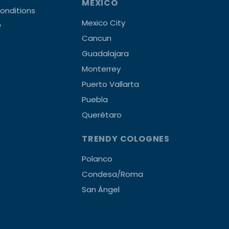
MEXICO
onditions
Mexico City
y
Cancun
Guadalajara
Monterrey
Puerto Vallarta
Puebla
Querétaro
TRENDY COLOGNES
Polanco
Condesa/Roma
San Ángel