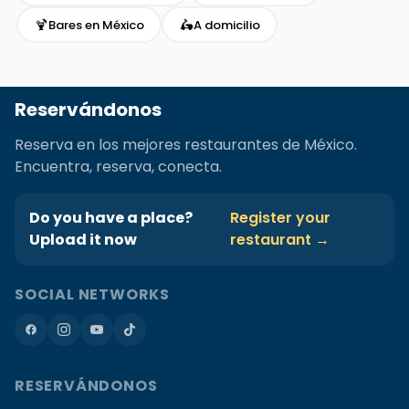
🍹
🛵
Bares en México
A domicilio
Reservándonos
Reserva en los mejores restaurantes de México.
Encuentra, reserva, conecta.
Do you have a place?
Register your
Upload it now
restaurant →
SOCIAL NETWORKS
RESERVÁNDONOS