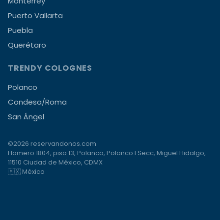
Monterrey
Puerto Vallarta
Puebla
Querétaro
TRENDY COLOGNES
Polanco
Condesa/Roma
San Ángel
©2026 reservandonos.com
Homero 1804, piso 13, Polanco, Polanco I Secc, Miguel Hidalgo,
11510 Ciudad de México, CDMX
🇲🇽 México