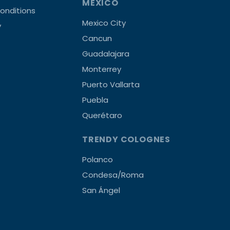
MEXICO
onditions
Mexico City
y
Cancun
Guadalajara
Monterrey
Puerto Vallarta
Puebla
Querétaro
TRENDY COLOGNES
Polanco
Condesa/Roma
San Ángel