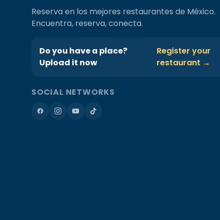
Reserva en los mejores restaurantes de México.
Encuentra, reserva, conecta.
Do you have a place?
Register your
Upload it now
restaurant →
SOCIAL NETWORKS