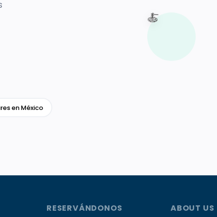
s
🍝
res en México
RESERVÁNDONOS
ABOUT US