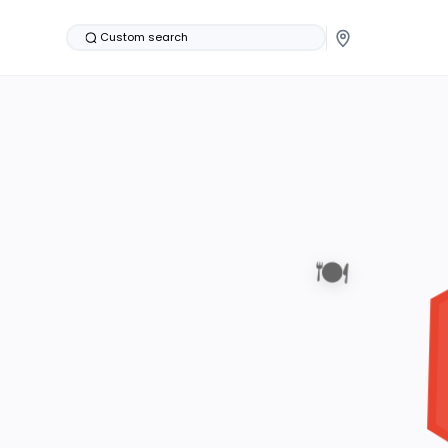
Custom search
🍽️