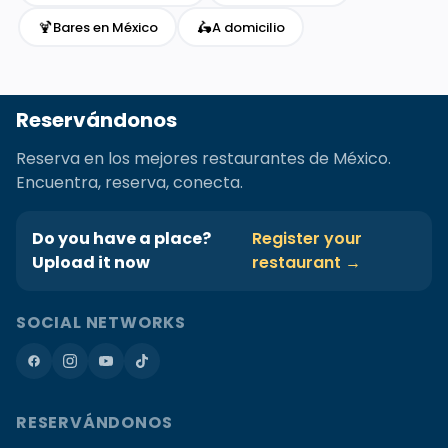
🍹
🛵
Bares en México
A domicilio
Reservándonos
Reserva en los mejores restaurantes de México.
Encuentra, reserva, conecta.
Do you have a place?
Register your
Upload it now
restaurant →
SOCIAL NETWORKS
RESERVÁNDONOS