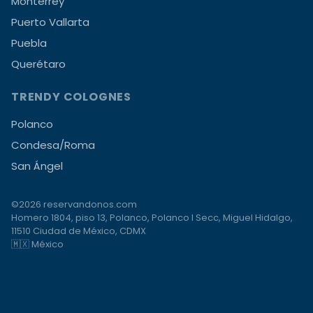
Monterrey
Puerto Vallarta
Puebla
Querétaro
TRENDY COLOGNES
Polanco
Condesa/Roma
San Ángel
©2026 reservandonos.com
Homero 1804, piso 13, Polanco, Polanco I Secc, Miguel Hidalgo,
11510 Ciudad de México, CDMX
🇲🇽 México