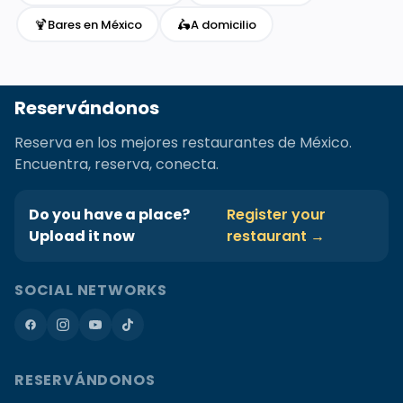
🍹
🛵
Bares en México
A domicilio
Reservándonos
Reserva en los mejores restaurantes de México.
Encuentra, reserva, conecta.
Do you have a place?
Register your
Upload it now
restaurant →
SOCIAL NETWORKS
RESERVÁNDONOS