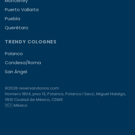
Monterrey
Puerto Vallarta
Puebla
Querétaro
TRENDY COLOGNES
Polanco
Condesa/Roma
San Ángel
©2026 reservandonos.com
Homero 1804, piso 13, Polanco, Polanco I Secc, Miguel Hidalgo,
11510 Ciudad de México, CDMX
🇲🇽 México