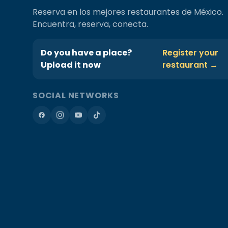
Reserva en los mejores restaurantes de México.
Encuentra, reserva, conecta.
Do you have a place?
Register your
Upload it now
restaurant →
SOCIAL NETWORKS