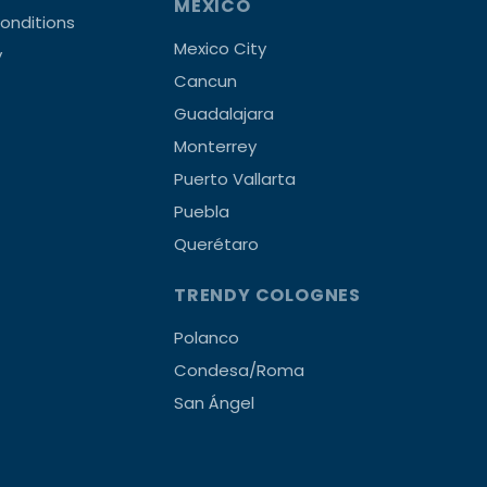
MEXICO
onditions
Mexico City
y
Cancun
Guadalajara
Monterrey
Puerto Vallarta
Puebla
Querétaro
TRENDY COLOGNES
Polanco
Condesa/Roma
San Ángel