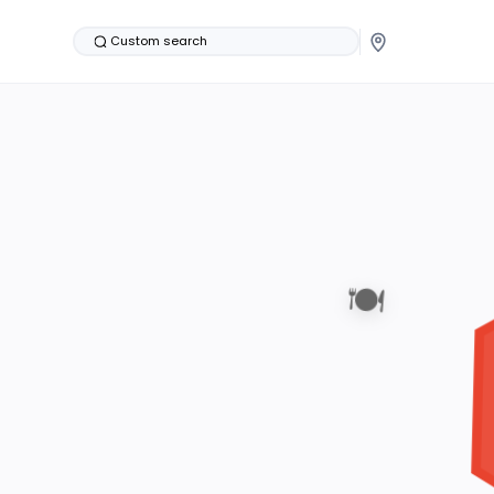
Custom search
🍽️