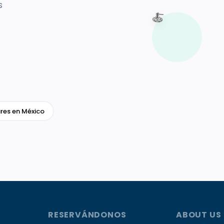
s
🍝
res en México
RESERVÁNDONOS
ABOUT US