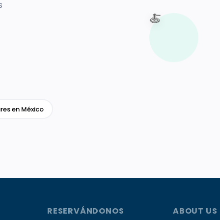
s
🍝
res en México
RESERVÁNDONOS
ABOUT US