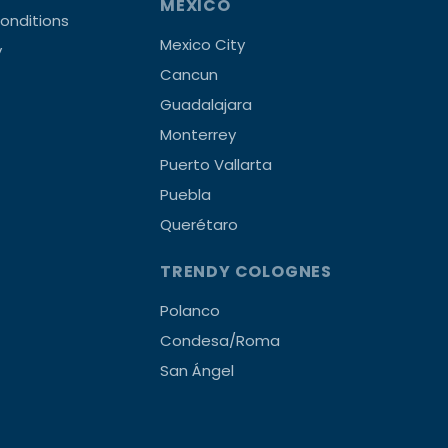
MEXICO
onditions
Mexico City
y
Cancun
Guadalajara
Monterrey
Puerto Vallarta
Puebla
Querétaro
TRENDY COLOGNES
Polanco
Condesa/Roma
San Ángel