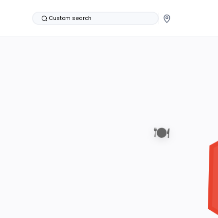
Custom search
🍽️