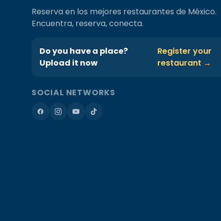
Reserva en los mejores restaurantes de México.
Encuentra, reserva, conecta.
Do you have a place?
Register your
Upload it now
restaurant →
SOCIAL NETWORKS