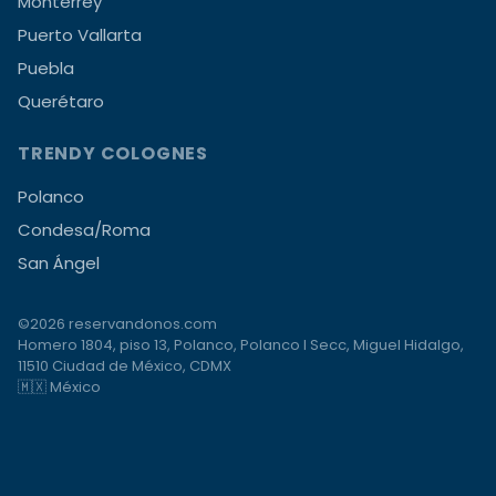
Monterrey
Puerto Vallarta
Puebla
Querétaro
TRENDY COLOGNES
Polanco
Condesa/Roma
San Ángel
©2026 reservandonos.com
Homero 1804, piso 13, Polanco, Polanco I Secc, Miguel Hidalgo,
11510 Ciudad de México, CDMX
🇲🇽 México