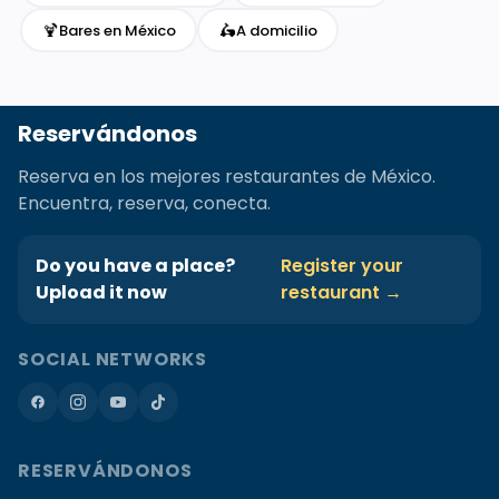
🍹
🛵
Bares en México
A domicilio
Reservándonos
Reserva en los mejores restaurantes de México.
Encuentra, reserva, conecta.
Do you have a place?
Register your
Upload it now
restaurant →
SOCIAL NETWORKS
RESERVÁNDONOS