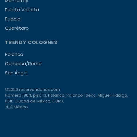
Monterrey
Puerto Vallarta
Puebla
Querétaro
TRENDY COLOGNES
Polanco
Condesa/Roma
San Ángel
©2026 reservandonos.com
Homero 1804, piso 13, Polanco, Polanco I Secc, Miguel Hidalgo,
11510 Ciudad de México, CDMX
🇲🇽 México