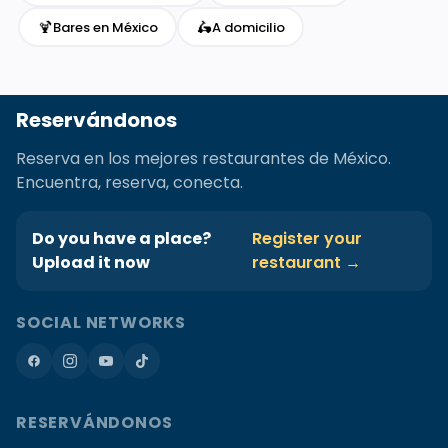
🍹
🛵
Bares en México
A domicilio
Reservándonos
Reserva en los mejores restaurantes de México.
Encuentra, reserva, conecta.
Do you have a place?
Register your
Upload it now
restaurant →
SOCIAL NETWORKS
RESERVÁNDONOS