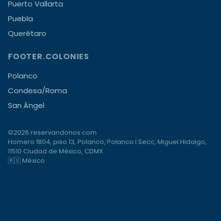
Puerto Vallarta
Puebla
Querétaro
FOOTER.COLONIES
Polanco
Condesa/Roma
San Ángel
©2026 reservandonos.com
Homero 1804, piso 13, Polanco, Polanco I Secc, Miguel Hidalgo,
11510 Ciudad de México, CDMX
🇲🇽 México