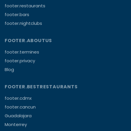
footer.restaurants
footer.bars
footer.nightclubs
FOOTER.ABOUTUS
footer.termines
footer.privacy
Blog
FOOTER.BESTRESTAURANTS
footer.cdmx
footer.cancun
Guadalajara
Monterrey