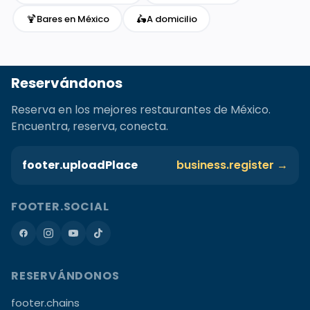
🍹
🛵
Bares en México
A domicilio
Reservándonos
Reserva en los mejores restaurantes de México.
Encuentra, reserva, conecta.
footer.uploadPlace
business.register →
FOOTER.SOCIAL
RESERVÁNDONOS
footer.chains