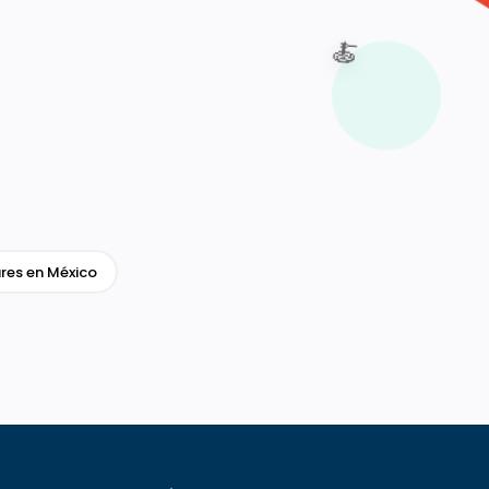
🍝
res en México