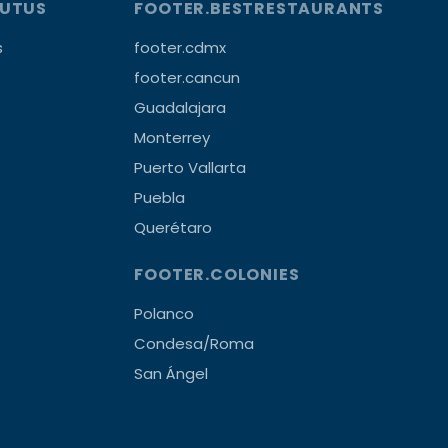
OUTUS
FOOTER.BESTRESTAURANTS
s
footer.cdmx
footer.cancun
Guadalajara
Monterrey
Puerto Vallarta
Puebla
Querétaro
FOOTER.COLONIES
Polanco
Condesa/Roma
San Ángel