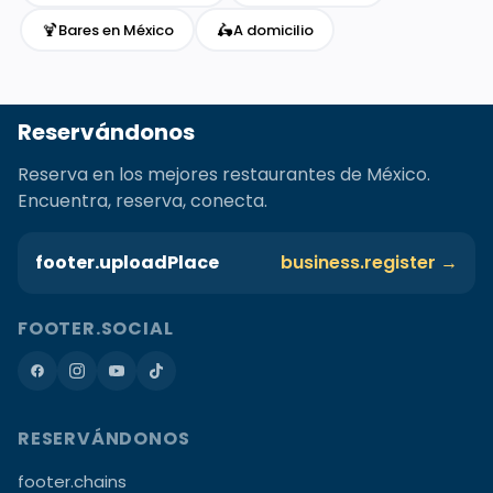
🍹
🛵
Bares en México
A domicilio
Reservándonos
Reserva en los mejores restaurantes de México.
Encuentra, reserva, conecta.
footer.uploadPlace
business.register →
FOOTER.SOCIAL
RESERVÁNDONOS
footer.chains