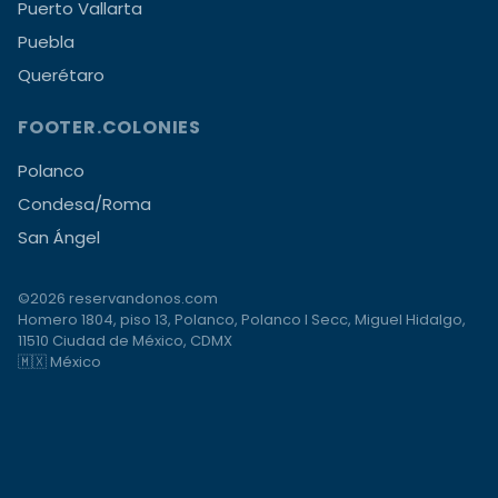
Puerto Vallarta
Puebla
Querétaro
FOOTER.COLONIES
Polanco
Condesa/Roma
San Ángel
©2026 reservandonos.com
Homero 1804, piso 13, Polanco, Polanco I Secc, Miguel Hidalgo,
11510 Ciudad de México, CDMX
🇲🇽 México