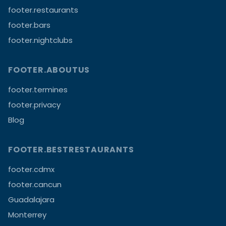
footer.restaurants
footer.bars
footer.nightclubs
FOOTER.ABOUTUS
footer.termines
footer.privacy
Blog
FOOTER.BESTRESTAURANTS
footer.cdmx
footer.cancun
Guadalajara
Monterrey