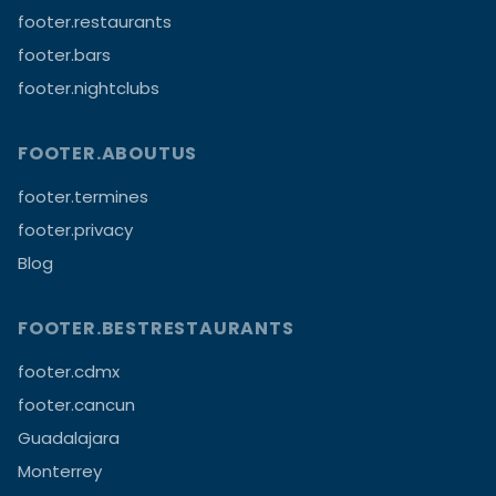
footer.restaurants
footer.bars
footer.nightclubs
FOOTER.ABOUTUS
footer.termines
footer.privacy
Blog
FOOTER.BESTRESTAURANTS
footer.cdmx
footer.cancun
Guadalajara
Monterrey