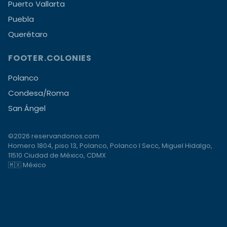
Puerto Vallarta
Puebla
Querétaro
FOOTER.COLONIES
Polanco
Condesa/Roma
San Ángel
©2026 reservandonos.com
Homero 1804, piso 13, Polanco, Polanco I Secc, Miguel Hidalgo,
11510 Ciudad de México, CDMX
🇲🇽 México