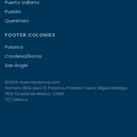
Puerto Vallarta
Puebla
Querétaro
FOOTER.COLONIES
Polanco
Condesa/Roma
San Ángel
©2026 reservandonos.com
Homero 1804, piso 13, Polanco, Polanco I Secc, Miguel Hidalgo,
11510 Ciudad de México, CDMX
🇲🇽 México