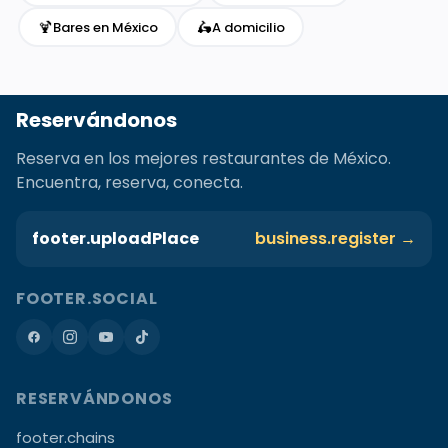
🍹
🛵
Bares en México
A domicilio
Reservándonos
Reserva en los mejores restaurantes de México.
Encuentra, reserva, conecta.
footer.uploadPlace
business.register →
FOOTER.SOCIAL
RESERVÁNDONOS
footer.chains