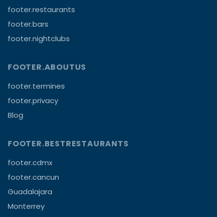
footer.restaurants
footer.bars
footer.nightclubs
FOOTER.ABOUTUS
footer.termines
footer.privacy
Blog
FOOTER.BESTRESTAURANTS
footer.cdmx
footer.cancun
Guadalajara
Monterrey