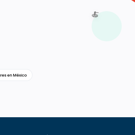
🍝
res en México