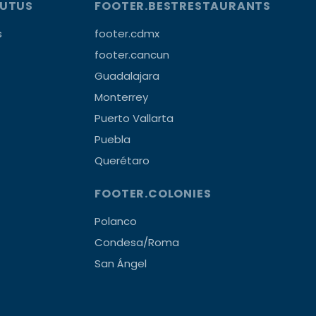
OUTUS
FOOTER.BESTRESTAURANTS
s
footer.cdmx
footer.cancun
Guadalajara
Monterrey
Puerto Vallarta
Puebla
Querétaro
FOOTER.COLONIES
Polanco
Condesa/Roma
San Ángel