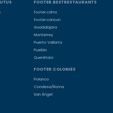
OUTUS
FOOTER.BESTRESTAURANTS
s
footer.cdmx
footer.cancun
Guadalajara
Monterrey
Puerto Vallarta
Puebla
Querétaro
FOOTER.COLONIES
Polanco
Condesa/Roma
San Ángel