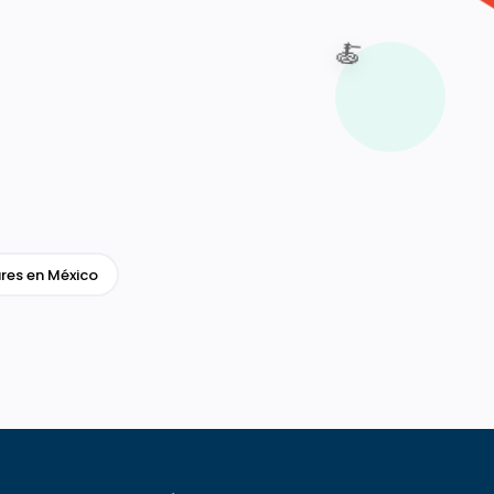
🍝
res en México