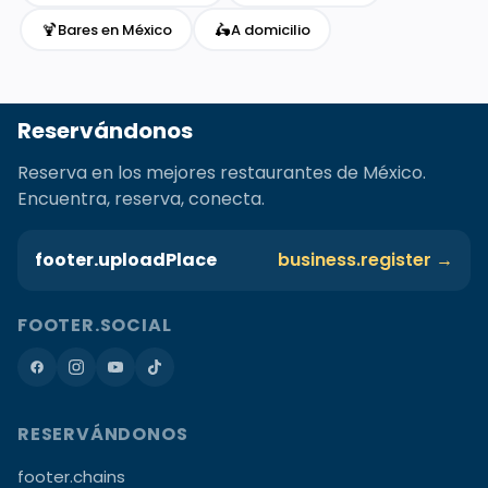
🍹
🛵
Bares en México
A domicilio
Reservándonos
Reserva en los mejores restaurantes de México.
Encuentra, reserva, conecta.
footer.uploadPlace
business.register →
FOOTER.SOCIAL
RESERVÁNDONOS
footer.chains