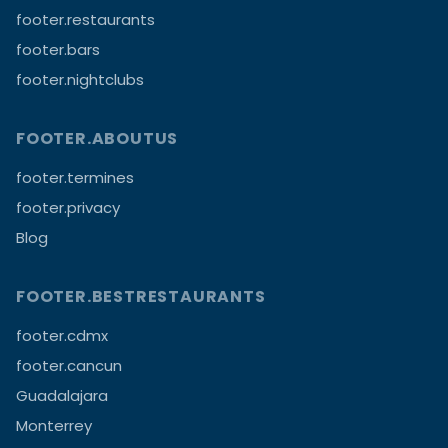
footer.restaurants
footer.bars
footer.nightclubs
FOOTER.ABOUTUS
footer.termines
footer.privacy
Blog
FOOTER.BESTRESTAURANTS
footer.cdmx
footer.cancun
Guadalajara
Monterrey