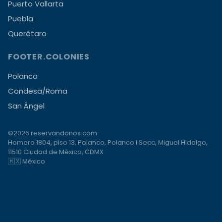
Puerto Vallarta
Puebla
Querétaro
FOOTER.COLONIES
Polanco
Condesa/Roma
San Ángel
©2026 reservandonos.com
Homero 1804, piso 13, Polanco, Polanco I Secc, Miguel Hidalgo,
11510 Ciudad de México, CDMX
🇲🇽 México