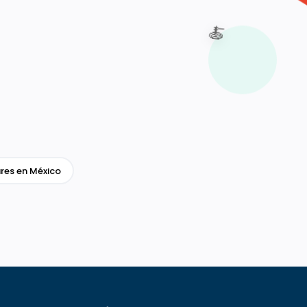
🍝
res en México