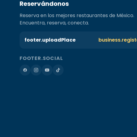
Reservándonos
Reserva en los mejores restaurantes de México.
Encuentra, reserva, conecta.
footer.uploadPlace
business.regis
FOOTER.SOCIAL