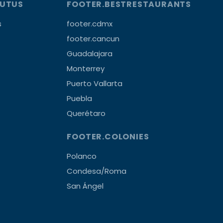
OUTUS
FOOTER.BESTRESTAURANTS
s
footer.cdmx
footer.cancun
Guadalajara
Monterrey
Puerto Vallarta
Puebla
Querétaro
FOOTER.COLONIES
Polanco
Condesa/Roma
San Ángel