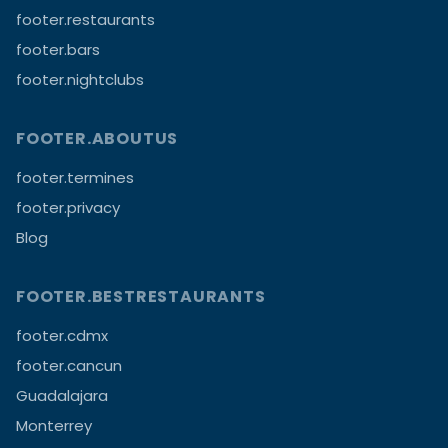
footer.restaurants
footer.bars
footer.nightclubs
FOOTER.ABOUTUS
footer.termines
footer.privacy
Blog
FOOTER.BESTRESTAURANTS
footer.cdmx
footer.cancun
Guadalajara
Monterrey