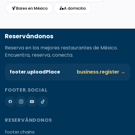
🍹
🛵
Bares en México
A domicilio
Reservándonos
Reserva en los mejores restaurantes de México.
Encuentra, reserva, conecta.
footer.uploadPlace
business.register →
FOOTER.SOCIAL
RESERVÁNDONOS
footer.chains