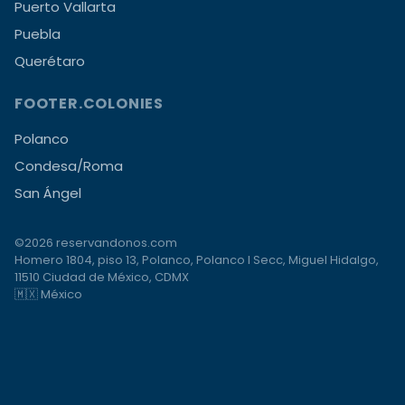
Puerto Vallarta
Puebla
Querétaro
FOOTER.COLONIES
Polanco
Condesa/Roma
San Ángel
©2026 reservandonos.com
Homero 1804, piso 13, Polanco, Polanco I Secc, Miguel Hidalgo,
11510 Ciudad de México, CDMX
🇲🇽 México