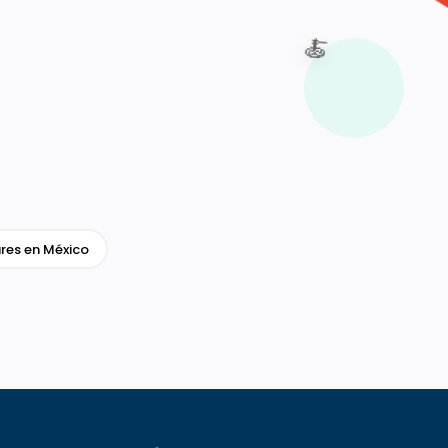
🍝
res en México