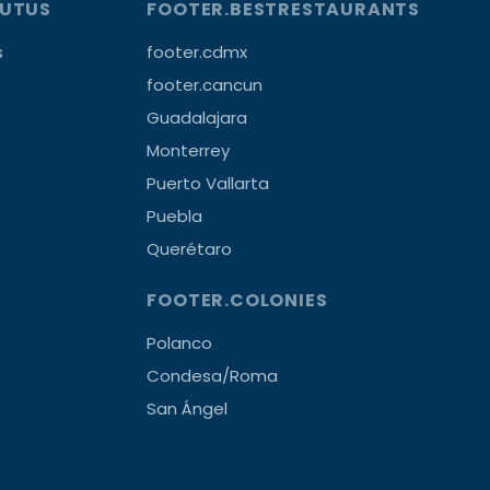
OUTUS
FOOTER.BESTRESTAURANTS
s
footer.cdmx
footer.cancun
Guadalajara
Monterrey
Puerto Vallarta
Puebla
Querétaro
FOOTER.COLONIES
Polanco
Condesa/Roma
San Ángel