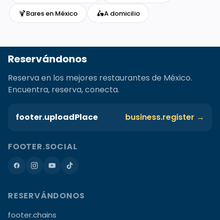
🍹
🛵
Bares en México
A domicilio
Reservándonos
Reserva en los mejores restaurantes de México.
Encuentra, reserva, conecta.
footer.uploadPlace
business.register →
FOOTER.SOCIAL
RESERVÁNDONOS
footer.chains