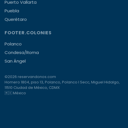
Puerto Vallarta
Puebla
Querétaro
FOOTER.COLONIES
Polanco
Condesa/Roma
San Ángel
©2026 reservandonos.com
Homero 1804, piso 13, Polanco, Polanco I Secc, Miguel Hidalgo,
11510 Ciudad de México, CDMX
🇲🇽 México