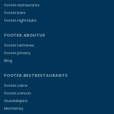
footer.restaurants
footer.bars
footer.nightclubs
FOOTER.ABOUTUS
footer.termines
footer.privacy
Blog
FOOTER.BESTRESTAURANTS
footer.cdmx
footer.cancun
Guadalajara
Monterrey