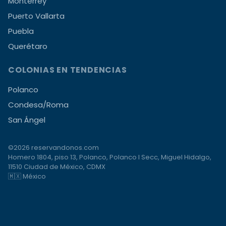
Monterrey
Puerto Vallarta
Puebla
Querétaro
COLONIAS EN TENDENCIAS
Polanco
Condesa/Roma
San Ángel
©2026 reservandonos.com
Homero 1804, piso 13, Polanco, Polanco I Secc, Miguel Hidalgo,
11510 Ciudad de México, CDMX
🇲🇽 México