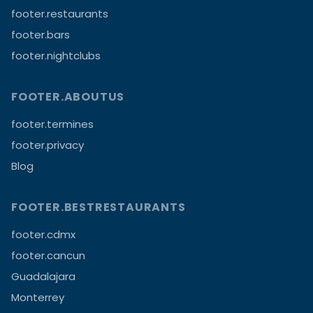
footer.restaurants
footer.bars
footer.nightclubs
FOOTER.ABOUTUS
footer.termines
footer.privacy
Blog
FOOTER.BESTRESTAURANTS
footer.cdmx
footer.cancun
Guadalajara
Monterrey