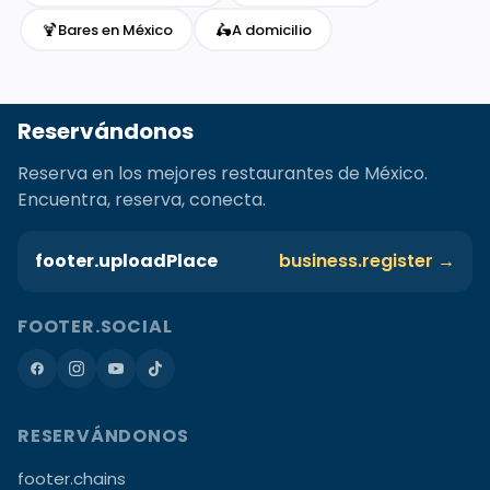
🍹
🛵
Bares en México
A domicilio
Reservándonos
Reserva en los mejores restaurantes de México.
Encuentra, reserva, conecta.
footer.uploadPlace
business.register →
FOOTER.SOCIAL
RESERVÁNDONOS
footer.chains