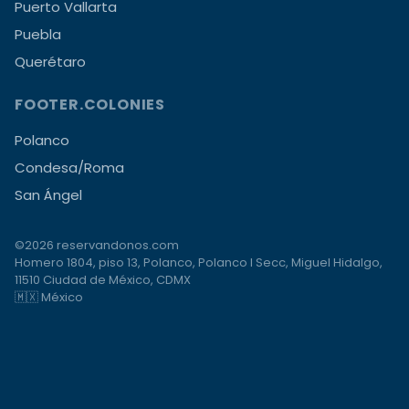
Puerto Vallarta
Puebla
Querétaro
FOOTER.COLONIES
Polanco
Condesa/Roma
San Ángel
©2026 reservandonos.com
Homero 1804, piso 13, Polanco, Polanco I Secc, Miguel Hidalgo,
11510 Ciudad de México, CDMX
🇲🇽 México