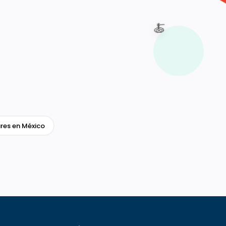
🍝
res en México