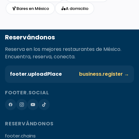
🍹
🛵
Bares en México
A domicilio
Reservándonos
Reserva en los mejores restaurantes de México.
Encuentra, reserva, conecta.
footer.uploadPlace
business.register →
FOOTER.SOCIAL
RESERVÁNDONOS
footer.chains