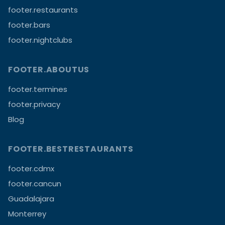
footer.restaurants
footer.bars
footer.nightclubs
FOOTER.ABOUTUS
footer.termines
footer.privacy
Blog
FOOTER.BESTRESTAURANTS
footer.cdmx
footer.cancun
Guadalajara
Monterrey