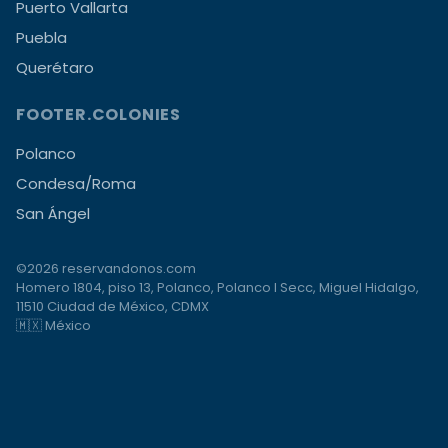
Puerto Vallarta
Puebla
Querétaro
FOOTER.COLONIES
Polanco
Condesa/Roma
San Ángel
©2026 reservandonos.com
Homero 1804, piso 13, Polanco, Polanco I Secc, Miguel Hidalgo,
11510 Ciudad de México, CDMX
🇲🇽 México