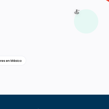
🍝
res en México