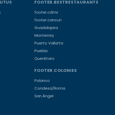
OUTUS
FOOTER.BESTRESTAURANTS
s
footer.cdmx
footer.cancun
Guadalajara
Monterrey
Puerto Vallarta
Puebla
Querétaro
FOOTER.COLONIES
Polanco
Condesa/Roma
San Ángel