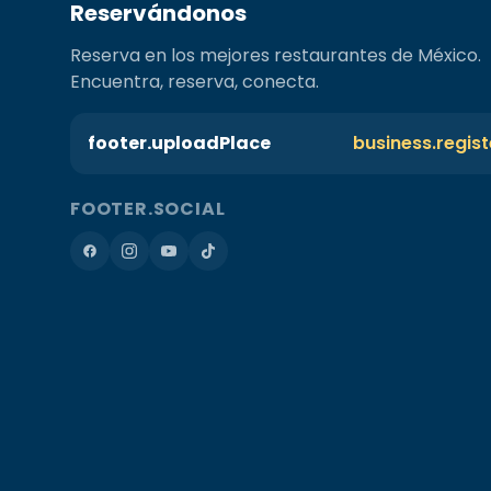
Reservándonos
Reserva en los mejores restaurantes de México.
Encuentra, reserva, conecta.
footer.uploadPlace
business.regis
FOOTER.SOCIAL