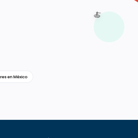
🍝
res en México