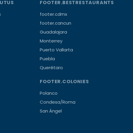
OUTUS
FOOTER.BESTRESTAURANTS
s
footer.cdmx
footer.cancun
Guadalajara
Monterrey
Puerto Vallarta
Puebla
Querétaro
FOOTER.COLONIES
Polanco
Condesa/Roma
San Ángel