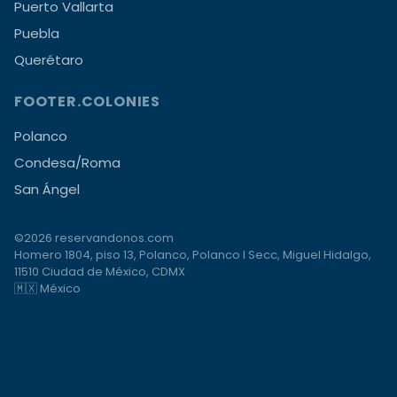
Puerto Vallarta
Puebla
Querétaro
FOOTER.COLONIES
Polanco
Condesa/Roma
San Ángel
©2026 reservandonos.com
Homero 1804, piso 13, Polanco, Polanco I Secc, Miguel Hidalgo,
11510 Ciudad de México, CDMX
🇲🇽 México