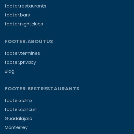
footer.restaurants
footer.bars
footer.nightclubs
FOOTER.ABOUTUS
footer.termines
footer.privacy
Blog
FOOTER.BESTRESTAURANTS
footer.cdmx
footer.cancun
Guadalajara
Monterrey