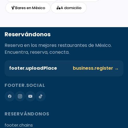
🍹
🛵
Bares en México
A domicilio
Reservándonos
Reserva en los mejores restaurantes de México.
Encuentra, reserva, conecta.
footer.uploadPlace
business.register →
FOOTER.SOCIAL
RESERVÁNDONOS
footer.chains