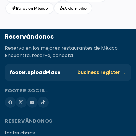
🍹
🛵
Bares en México
A domicilio
Reservándonos
Reserva en los mejores restaurantes de México.
Encuentra, reserva, conecta.
footer.uploadPlace
business.register →
FOOTER.SOCIAL
RESERVÁNDONOS
footer.chains