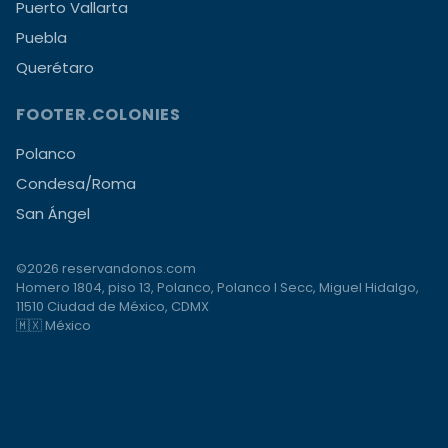
Puerto Vallarta
Puebla
Querétaro
FOOTER.COLONIES
Polanco
Condesa/Roma
San Ángel
©2026 reservandonos.com
Homero 1804, piso 13, Polanco, Polanco I Secc, Miguel Hidalgo,
11510 Ciudad de México, CDMX
🇲🇽 México