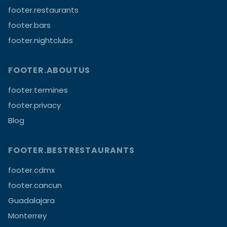
footer.restaurants
footer.bars
footer.nightclubs
FOOTER.ABOUTUS
footer.termines
footer.privacy
Blog
FOOTER.BESTRESTAURANTS
footer.cdmx
footer.cancun
Guadalajara
Monterrey