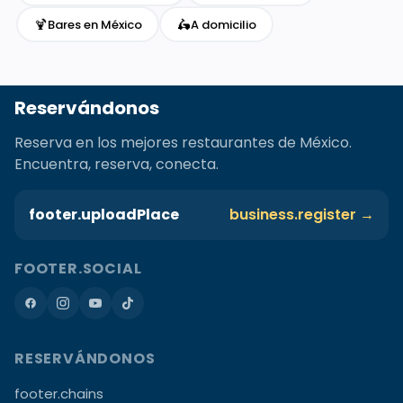
🍹
🛵
Bares en México
A domicilio
Reservándonos
Reserva en los mejores restaurantes de México.
Encuentra, reserva, conecta.
footer.uploadPlace
business.register →
FOOTER.SOCIAL
RESERVÁNDONOS
footer.chains