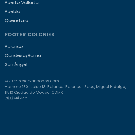
Puerto Vallarta
Puebla
Querétaro
FOOTER.COLONIES
Polanco
Condesa/Roma
San Ángel
©2026 reservandonos.com
Homero 1804, piso 13, Polanco, Polanco I Secc, Miguel Hidalgo,
11510 Ciudad de México, CDMX
🇲🇽 México