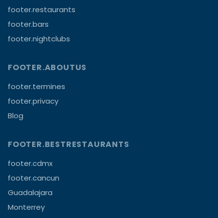
footer.restaurants
footer.bars
footer.nightclubs
FOOTER.ABOUTUS
footer.termines
footer.privacy
Blog
FOOTER.BESTRESTAURANTS
footer.cdmx
footer.cancun
Guadalajara
Monterrey