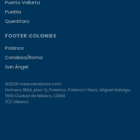
Puerto Vallarta
Puebla
Querétaro
FOOTER.COLONIES
Polanco
Condesa/Roma
San Ángel
©2026 reservandonos.com
Homero 1804, piso 13, Polanco, Polanco I Secc, Miguel Hidalgo,
11510 Ciudad de México, CDMX
🇲🇽 México