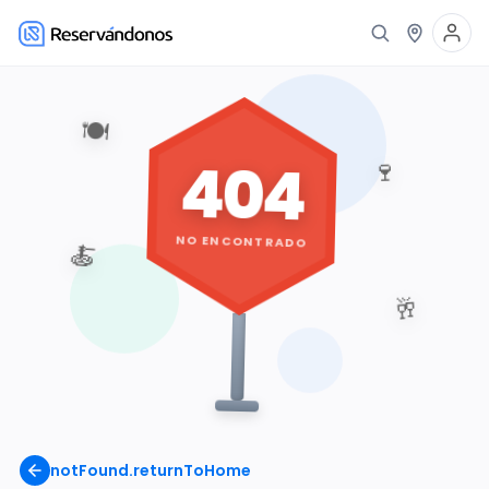
🍽️
404
🍷
NO ENCONTRADO
🍝
🥂
notFound.returnToHome