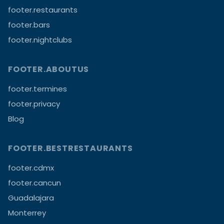
footer.restaurants
footer.bars
footer.nightclubs
FOOTER.ABOUTUS
footer.termines
footer.privacy
Blog
FOOTER.BESTRESTAURANTS
footer.cdmx
footer.cancun
Guadalajara
Monterrey