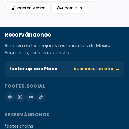
🍹
🛵
Bares en México
A domicilio
Reservándonos
Reserva en los mejores restaurantes de México.
Encuentra, reserva, conecta.
footer.uploadPlace
business.register →
FOOTER.SOCIAL
RESERVÁNDONOS
footer.chains