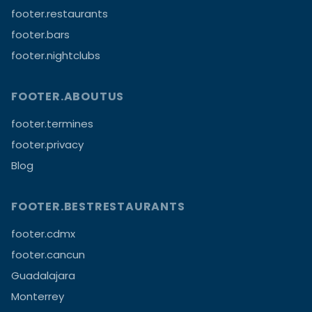
footer.restaurants
footer.bars
footer.nightclubs
FOOTER.ABOUTUS
footer.termines
footer.privacy
Blog
FOOTER.BESTRESTAURANTS
footer.cdmx
footer.cancun
Guadalajara
Monterrey