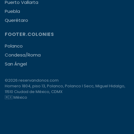
Puerto Vallarta
Puebla
Querétaro
FOOTER.COLONIES
Polanco
Condesa/Roma
San Ángel
©2026 reservandonos.com
Homero 1804, piso 13, Polanco, Polanco I Secc, Miguel Hidalgo,
11510 Ciudad de México, CDMX
🇲🇽 México