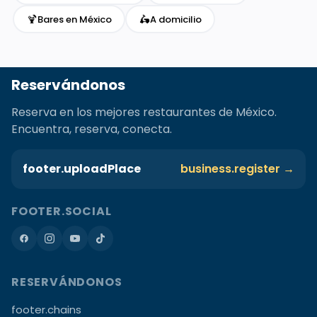
🍹
🛵
Bares en México
A domicilio
Reservándonos
Reserva en los mejores restaurantes de México.
Encuentra, reserva, conecta.
footer.uploadPlace
business.register →
FOOTER.SOCIAL
RESERVÁNDONOS
footer.chains