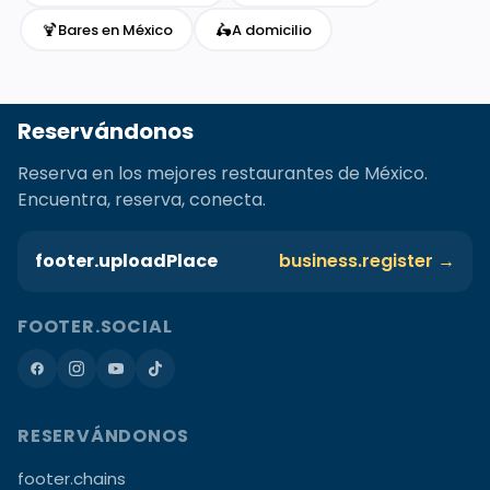
🍹
🛵
Bares en México
A domicilio
Reservándonos
Reserva en los mejores restaurantes de México.
Encuentra, reserva, conecta.
footer.uploadPlace
business.register →
FOOTER.SOCIAL
RESERVÁNDONOS
footer.chains