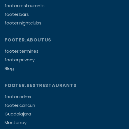
footer.restaurants
footer.bars
footer.nightclubs
FOOTER.ABOUTUS
footer.termines
footer.privacy
Blog
FOOTER.BESTRESTAURANTS
footer.cdmx
footer.cancun
Guadalajara
Monterrey