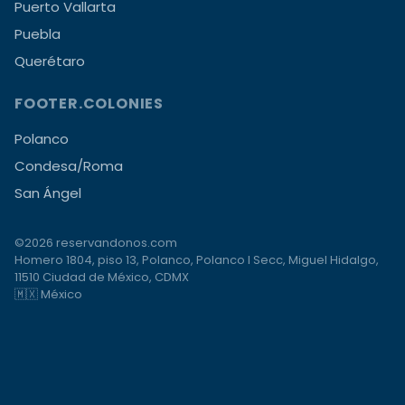
Puerto Vallarta
Puebla
Querétaro
FOOTER.COLONIES
Polanco
Condesa/Roma
San Ángel
©2026 reservandonos.com
Homero 1804, piso 13, Polanco, Polanco I Secc, Miguel Hidalgo,
11510 Ciudad de México, CDMX
🇲🇽 México