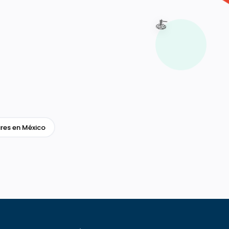
🍝
res en México