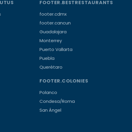
OUTUS
FOOTER.BESTRESTAURANTS
s
footer.cdmx
footer.cancun
Guadalajara
Monterrey
Puerto Vallarta
Puebla
Querétaro
FOOTER.COLONIES
Polanco
Condesa/Roma
San Ángel