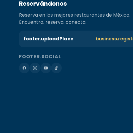
Reservándonos
Reserva en los mejores restaurantes de México.
Encuentra, reserva, conecta.
footer.uploadPlace
business.regis
FOOTER.SOCIAL