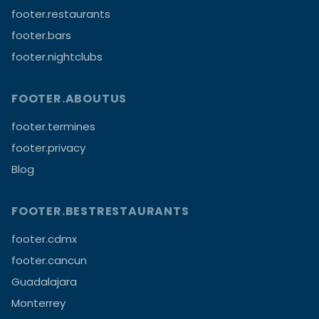
footer.restaurants
footer.bars
footer.nightclubs
FOOTER.ABOUTUS
footer.termines
footer.privacy
Blog
FOOTER.BESTRESTAURANTS
footer.cdmx
footer.cancun
Guadalajara
Monterrey