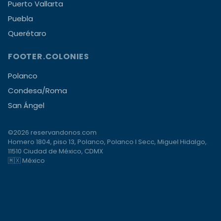
Puerto Vallarta
Puebla
Querétaro
FOOTER.COLONIES
Polanco
Condesa/Roma
San Ángel
©2026 reservandonos.com
Homero 1804, piso 13, Polanco, Polanco I Secc, Miguel Hidalgo,
11510 Ciudad de México, CDMX
🇲🇽 México