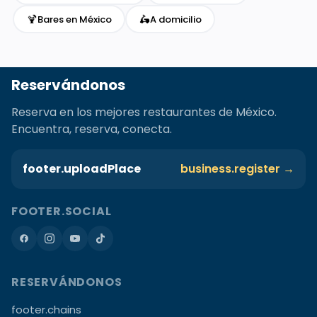
🍹
🛵
Bares en México
A domicilio
Reservándonos
Reserva en los mejores restaurantes de México.
Encuentra, reserva, conecta.
footer.uploadPlace
business.register →
FOOTER.SOCIAL
RESERVÁNDONOS
footer.chains