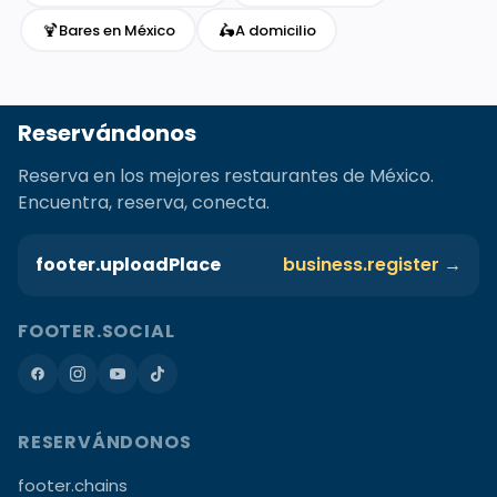
🍹
🛵
Bares en México
A domicilio
Reservándonos
Reserva en los mejores restaurantes de México.
Encuentra, reserva, conecta.
footer.uploadPlace
business.register →
FOOTER.SOCIAL
RESERVÁNDONOS
footer.chains