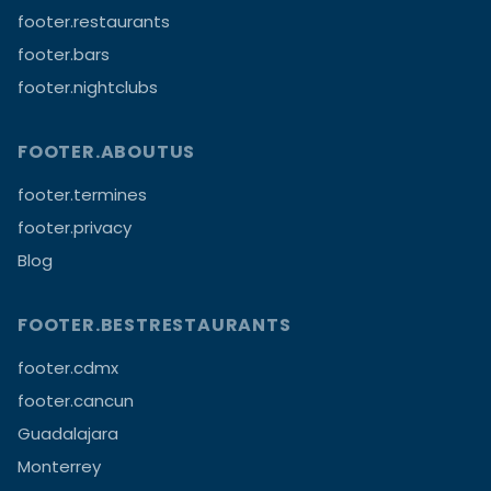
footer.restaurants
footer.bars
footer.nightclubs
FOOTER.ABOUTUS
footer.termines
footer.privacy
Blog
FOOTER.BESTRESTAURANTS
footer.cdmx
footer.cancun
Guadalajara
Monterrey