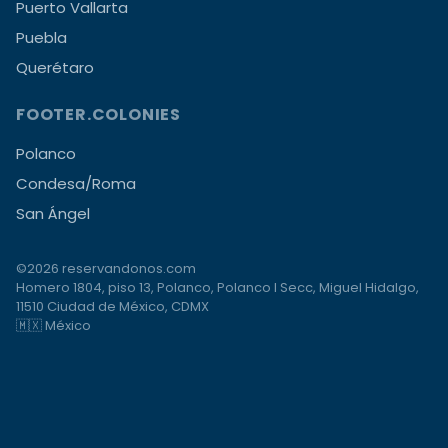
Puerto Vallarta
Puebla
Querétaro
FOOTER.COLONIES
Polanco
Condesa/Roma
San Ángel
©2026 reservandonos.com
Homero 1804, piso 13, Polanco, Polanco I Secc, Miguel Hidalgo,
11510 Ciudad de México, CDMX
🇲🇽 México