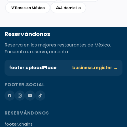
🍹
🛵
Bares en México
A domicilio
Reservándonos
Reserva en los mejores restaurantes de México.
Encuentra, reserva, conecta.
footer.uploadPlace
business.register →
FOOTER.SOCIAL
RESERVÁNDONOS
footer.chains