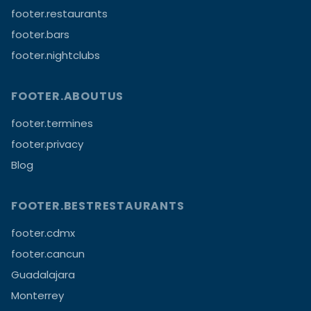
footer.restaurants
footer.bars
footer.nightclubs
FOOTER.ABOUTUS
footer.termines
footer.privacy
Blog
FOOTER.BESTRESTAURANTS
footer.cdmx
footer.cancun
Guadalajara
Monterrey