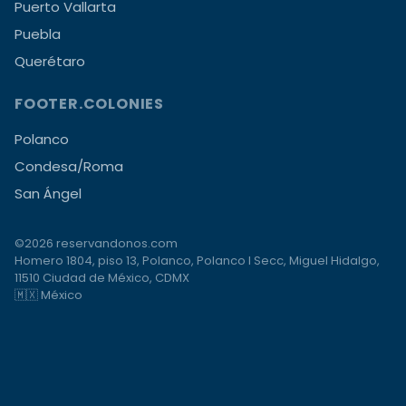
Puerto Vallarta
Puebla
Querétaro
FOOTER.COLONIES
Polanco
Condesa/Roma
San Ángel
©2026 reservandonos.com
Homero 1804, piso 13, Polanco, Polanco I Secc, Miguel Hidalgo,
11510 Ciudad de México, CDMX
🇲🇽 México