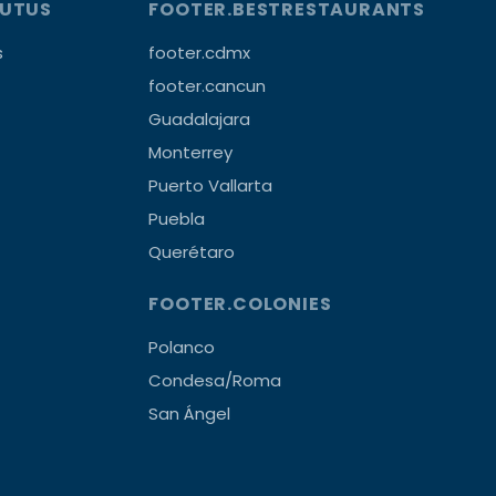
OUTUS
FOOTER.BESTRESTAURANTS
s
footer.cdmx
footer.cancun
Guadalajara
Monterrey
Puerto Vallarta
Puebla
Querétaro
FOOTER.COLONIES
Polanco
Condesa/Roma
San Ángel