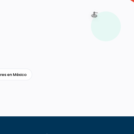
🍝
res en México