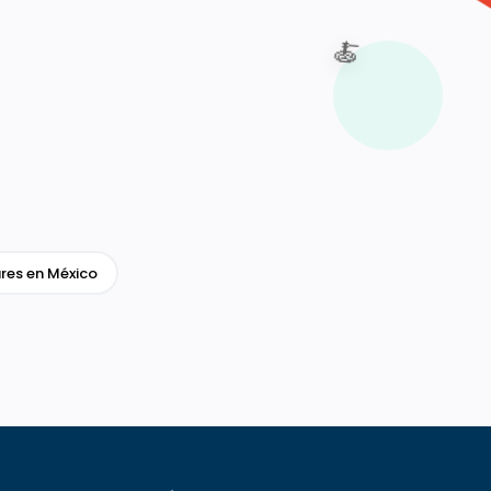
🍝
res en México