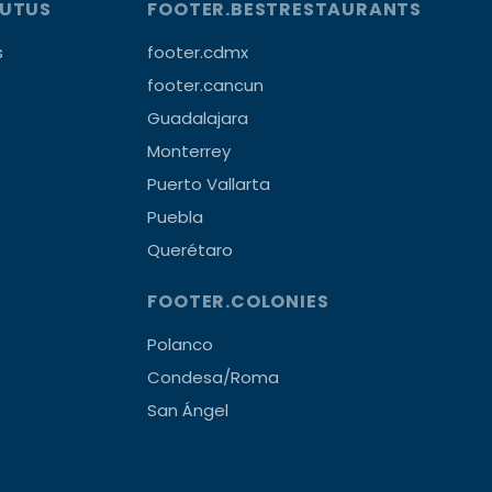
OUTUS
FOOTER.BESTRESTAURANTS
s
footer.cdmx
footer.cancun
Guadalajara
Monterrey
Puerto Vallarta
Puebla
Querétaro
FOOTER.COLONIES
Polanco
Condesa/Roma
San Ángel