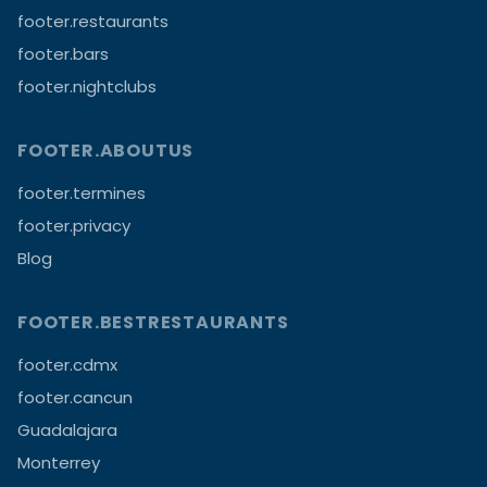
footer.restaurants
footer.bars
footer.nightclubs
FOOTER.ABOUTUS
footer.termines
footer.privacy
Blog
FOOTER.BESTRESTAURANTS
footer.cdmx
footer.cancun
Guadalajara
Monterrey