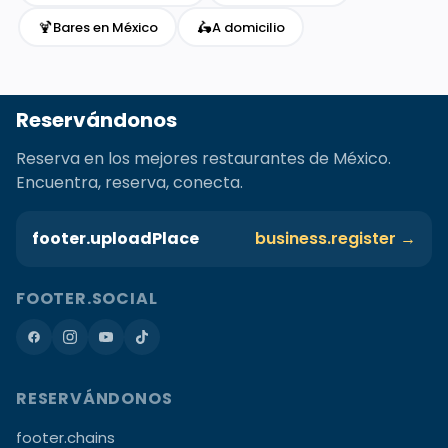
🍹
🛵
Bares en México
A domicilio
Reservándonos
Reserva en los mejores restaurantes de México.
Encuentra, reserva, conecta.
footer.uploadPlace
business.register →
FOOTER.SOCIAL
RESERVÁNDONOS
footer.chains