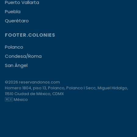
Puerto Vallarta
Puebla
Querétaro
FOOTER.COLONIES
Polanco
Condesa/Roma
San Ángel
©2026 reservandonos.com
Homero 1804, piso 13, Polanco, Polanco I Secc, Miguel Hidalgo,
11510 Ciudad de México, CDMX
🇲🇽 México