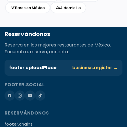
🍹
🛵
Bares en México
A domicilio
Reservándonos
Reserva en los mejores restaurantes de México.
Encuentra, reserva, conecta.
footer.uploadPlace
business.register →
FOOTER.SOCIAL
RESERVÁNDONOS
footer.chains