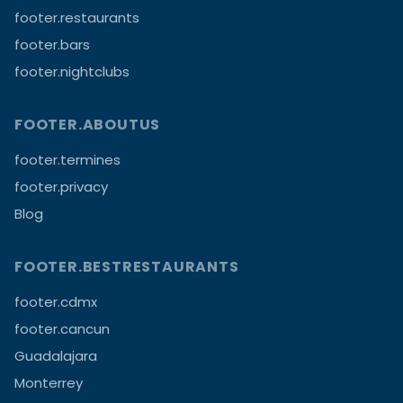
footer.restaurants
footer.bars
footer.nightclubs
FOOTER.ABOUTUS
footer.termines
footer.privacy
Blog
FOOTER.BESTRESTAURANTS
footer.cdmx
footer.cancun
Guadalajara
Monterrey