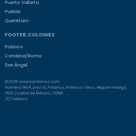
Puerto Vallarta
Puebla
Querétaro
FOOTER.COLONIES
Polanco
Condesa/Roma
San Ángel
©2026 reservandonos.com
Homero 1804, piso 13, Polanco, Polanco I Secc, Miguel Hidalgo,
11510 Ciudad de México, CDMX
🇲🇽 México